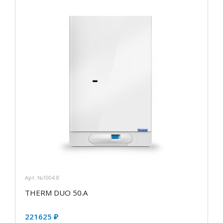
Арт. №1004.8
THERM DUO 50.А
221625 ₽