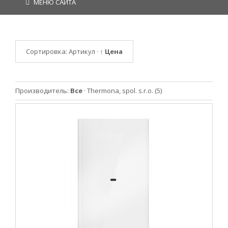
МЕНЮ САЙТА
Сортировка:
Артикул
·
↑ Цена
Производитель:
Все
·
Thermona, spol. s.r.o.
(5)