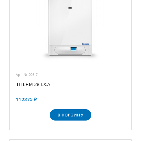
Арт. №1003.7
THERM 28 LX.A
112375 ₽
В КОРЗИНУ