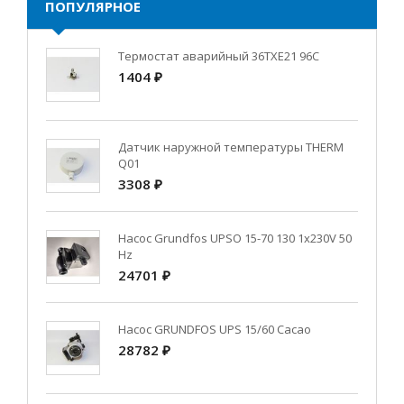
ПОПУЛЯРНОЕ
Термостат аварийный 36TXE21 96C
1404 ₽
Датчик наружной температуры THERM
Q01
3308 ₽
Насос Grundfos UPSO 15-70 130 1x230V 50
Hz
24701 ₽
Насос GRUNDFOS UPS 15/60 Cacao
28782 ₽