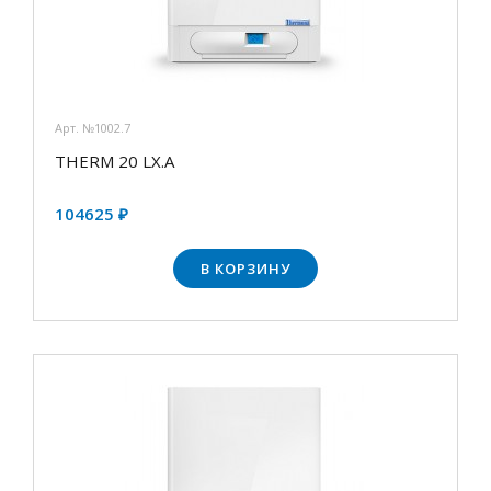
Арт. №1002.7
THERM 20 LX.А
104625 ₽
В КОРЗИНУ