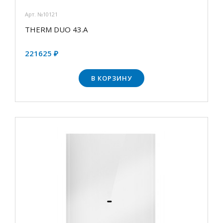
Арт. №10121
THERM DUO 43.A
221625 ₽
В КОРЗИНУ