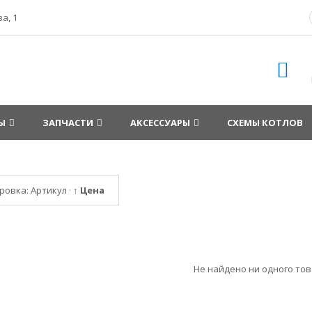
а, 1
Ы
ЗАПЧАСТИ
АКСЕССУАРЫ
СХЕМЫ КОТЛОВ
ровка:
Артикул
·
↑ Цена
Не найдено ни одного то