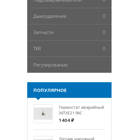
Дымоудаление
Запчасти
TKR
Регулирование
ПОПУЛЯРНОЕ
Термостат аварийный
36TXE21 96C
1404 ₽
Датчик наружной