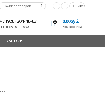
Viber
+7 (926) 304-40-03
0.00руб.
0
Пн-Пт с 9.00 — 18.00
Моя корзина
КОНТАКТЫ
вара