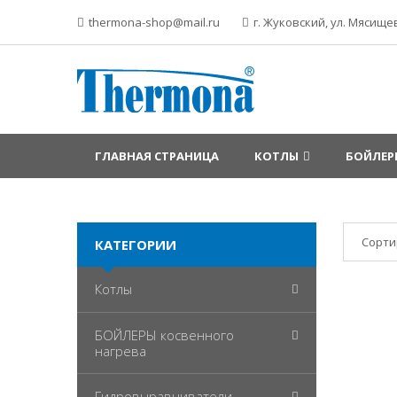
thermona-shop@mail.ru
г. Жуковский, ул. Мясищев
ГЛАВНАЯ СТРАНИЦА
КОТЛЫ
БОЙЛЕР
Сорти
КАТЕГОРИИ
Котлы
БОЙЛЕРЫ косвенного
нагрева
Гидровыравниватели