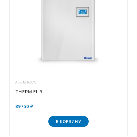
Арт. №1607.0
THERM EL 5
89750 ₽
В КОРЗИНУ