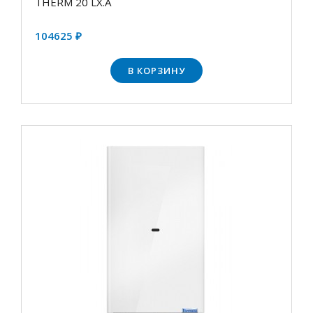
THERM 20 LX.А
104625 ₽
В КОРЗИНУ