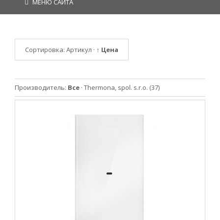
МЕНЮ САЙТА
Сортировка:
Артикул
·
↑ Цена
Производитель:
Все
·
Thermona, spol. s.r.o.
(37)