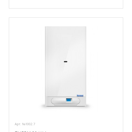
Арт. №1002.7