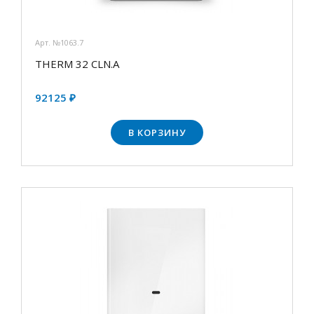
Арт. №1063.7
THERM 32 CLN.А
92125 ₽
В КОРЗИНУ