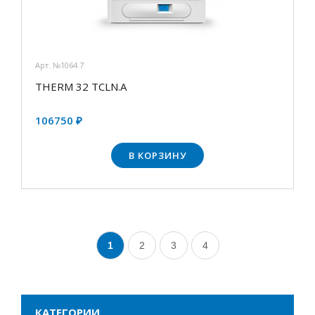
Арт. №1064.7
THERM 32 TCLN.А
106750 ₽
В КОРЗИНУ
1
2
3
4
КАТЕГОРИИ