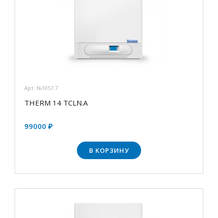
Арт. №1057.7
THERM 14 TCLN.А
99000 ₽
В КОРЗИНУ