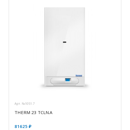
Арт. №1051.7
THERM 23 TCLN.А
81625 ₽