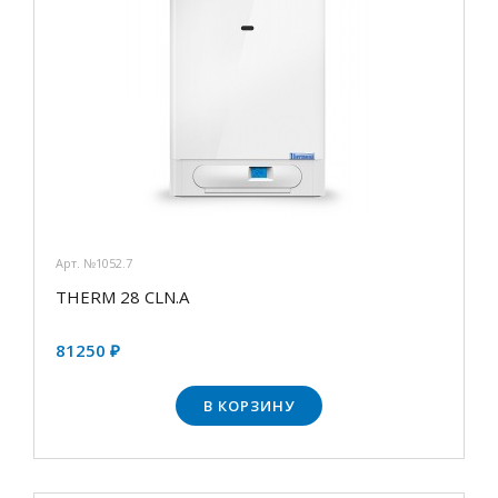
Арт. №1052.7
THERM 28 CLN.А
81250 ₽
В КОРЗИНУ