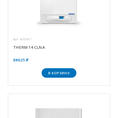
Арт. №1056.7
THERM 14 CLN.А
88625 ₽
В КОРЗИНУ