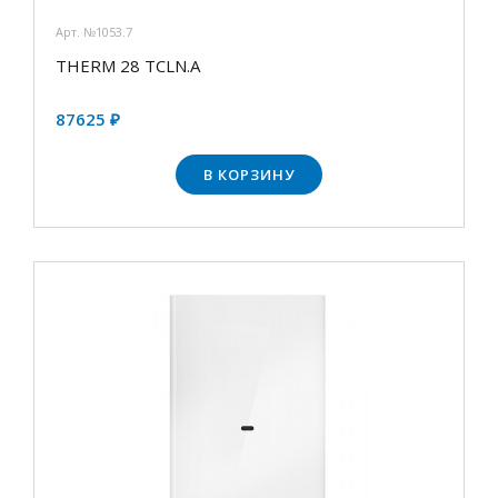
Арт. №1053.7
THERM 28 TCLN.А
87625 ₽
В КОРЗИНУ