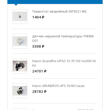
Термостат аварийный 36TXE21 96C
1404 ₽
Датчик наружной температуры THERM
Q01
3308 ₽
Насос Grundfos UPSO 15-70 130 1x230V 50
Hz
24701 ₽
Насос GRUNDFOS UPS 15/60 Cacao
28782 ₽