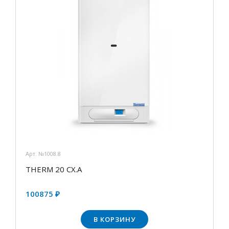
Арт. №1008.8
THERM 20 CX.A
100875 ₽
В КОРЗИНУ