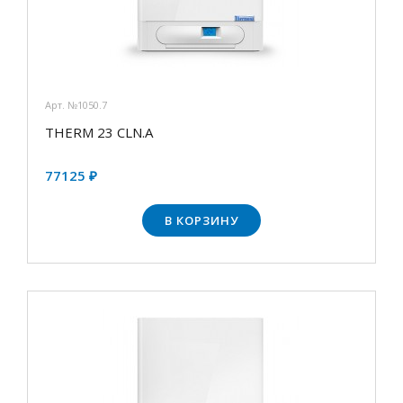
Арт. №1050.7
THERM 23 CLN.А
77125 ₽
В КОРЗИНУ