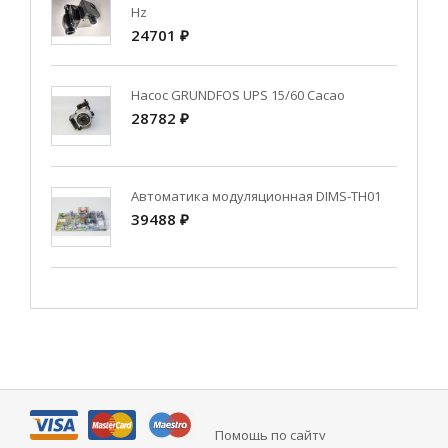
Hz
24701 ₽
Насос GRUNDFOS UPS 15/60 Cacao
28782 ₽
Автоматика модуляционная DIMS-TH01
39488 ₽
Помощь по сайту