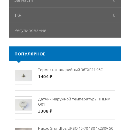
Запчасти
TKR
Регулирование
ПОПУЛЯРНОЕ
Термостат аварийный 36TXE21 96C
1404 ₽
Датчик наружной температуры THERM
Q01
3308 ₽
Насос Grundfos UPSO 15-70 130 1x230V 50