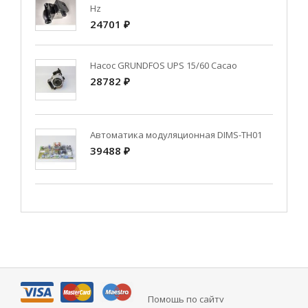
Hz
24701 ₽
Насос GRUNDFOS UPS 15/60 Cacao
28782 ₽
Автоматика модуляционная DIMS-TH01
39488 ₽
Помощь по сайту