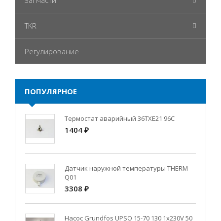
Запчасти
TKR
Регулирование
ПОПУЛЯРНОЕ
Термостат аварийный 36TXE21 96C
1404 ₽
Датчик наружной температуры THERM
Q01
3308 ₽
Насос Grundfos UPSO 15-70 130 1x230V 50