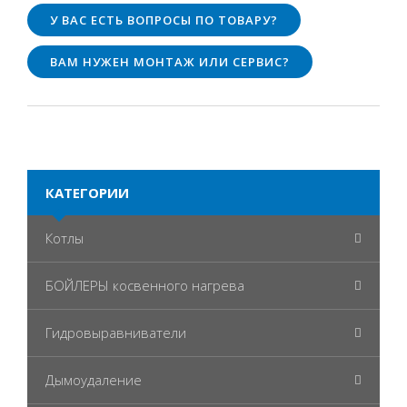
У ВАС ЕСТЬ ВОПРОСЫ ПО ТОВАРУ?
ВАМ НУЖЕН МОНТАЖ ИЛИ СЕРВИС?
КАТЕГОРИИ
Котлы
БОЙЛЕРЫ косвенного нагрева
Гидровыравниватели
Дымоудаление