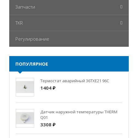
Запчасти
TKR
Регулирование
ПОПУЛЯРНОЕ
Термостат аварийный 36TXE21 96C
1404 ₽
Датчик наружной температуры THERM
Q01
3308 ₽