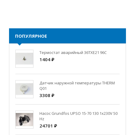
ПОПУЛЯРНОЕ
Термостат аварийный 36TXE21 96C
1404 ₽
Датчик наружной температуры THERM
Q01
3308 ₽
Насос Grundfos UPSO 15-70 130 1x230V 50
Hz
24701 ₽