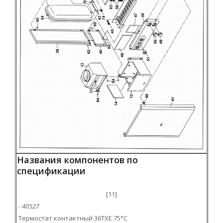
Названия компонентов по
спецификации
[11]
- 40527
Термостат контактный 36TXE 75°C