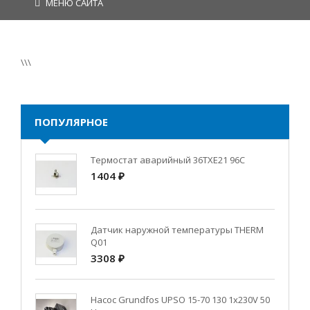
МЕНЮ САЙТА
\\\
ПОПУЛЯРНОЕ
Термостат аварийный 36TXE21 96C
1404 ₽
Датчик наружной температуры THERM
Q01
3308 ₽
Насос Grundfos UPSO 15-70 130 1x230V 50