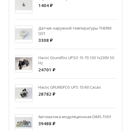
1404 ₽
Датчик наружной температуры THERM
Q01
3308 ₽
Насос Grundfos UPSO 15-70 130 1x230V 50
Hz
24701 ₽
Насос GRUNDFOS UPS 15/60 Cacao
28782 ₽
Автоматика модуляционная DIMS-TH01
39488 ₽