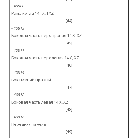
- 40866
Рама котла 14 TX, TXZ
[44]
- 40813
Боковая часть верх.правая 14 X, XZ
[45]
- 40811
Боковая часть верх.левая 14 X, XZ
[46]
- 40814
Бок нижний правый
[47]
- 40812
Боковая часть левая 14 X, XZ
[48]
- 40818
Передняя панель
[49]