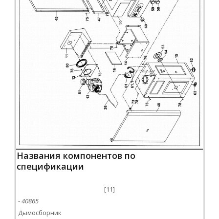
Названия компонентов по
спецификации
[11]
- 40865
Дымосборник