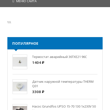
МЕНЮ САЙТА
\\\
ПОПУЛЯРНОЕ
Термостат аварийный 36TXE21 96C
1404 ₽
Датчик наружной температуры THERM
Q01
3308 ₽
Насос Grundfos UPSO 15-70 130 1x230V 50