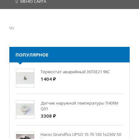
МЕНЮ САЙТА
\\\
ПОПУЛЯРНОЕ
Термостат аварийный 36TXE21 96C
1404 ₽
Датчик наружной температуры THERM
Q01
3308 ₽
Насос Grundfos UPSO 15-70 130 1x230V 50