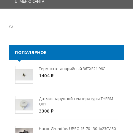
МЕНЮ САЙТА
\\\
ПОПУЛЯРНОЕ
Термостат аварийный 36TXE21 96C
1404 ₽
Датчик наружной температуры THERM
Q01
3308 ₽
Насос Grundfos UPSO 15-70 130 1x230V 50