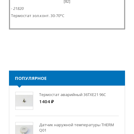
[82]
- 21820
Teрмостат зол.конт. 30-70°C
ПОПУЛЯРНОЕ
Термостат аварийный 36TXE21 96C
1404 ₽
Датчик наружной температуры THERM
Q01