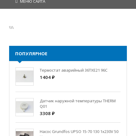
МЕНЮ САЙТА
\\\
ПОПУЛЯРНОЕ
Термостат аварийный 36TXE21 96C
1404 ₽
Датчик наружной температуры THERM
Q01
3308 ₽
Насос Grundfos UPSO 15-70 130 1x230V 50