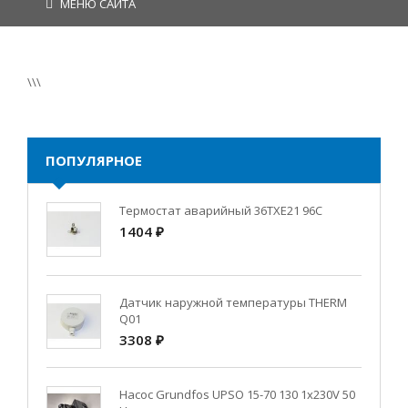
МЕНЮ САЙТА
\\\
ПОПУЛЯРНОЕ
Термостат аварийный 36TXE21 96C
1404 ₽
Датчик наружной температуры THERM
Q01
3308 ₽
Насос Grundfos UPSO 15-70 130 1x230V 50