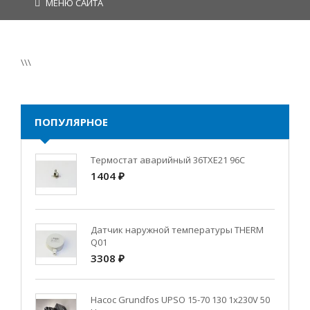
МЕНЮ САЙТА
\\\
ПОПУЛЯРНОЕ
Термостат аварийный 36TXE21 96C
1404 ₽
Датчик наружной температуры THERM
Q01
3308 ₽
Насос Grundfos UPSO 15-70 130 1x230V 50