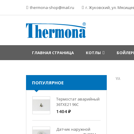
thermona-shop@mail.ru
г. Жуковский, ул. Мясищев
ГЛАВНАЯ СТРАНИЦА
КОТЛЫ
БОЙЛЕР
\\\
ПОПУЛЯРНОЕ
Термостат аварийный
36TXE21 96C
1404 ₽
Датчик наружной