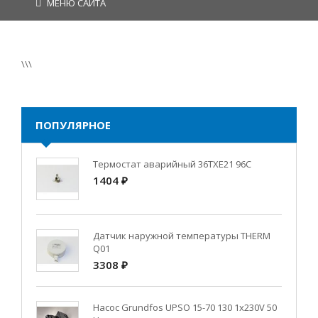
МЕНЮ САЙТА
\\\
ПОПУЛЯРНОЕ
Термостат аварийный 36TXE21 96C
1404 ₽
Датчик наружной температуры THERM
Q01
3308 ₽
Насос Grundfos UPSO 15-70 130 1x230V 50