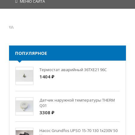
МЕНЮ САЙТА
\\\
ПОПУЛЯРНОЕ
Термостат аварийный 36TXE21 96C
1404 ₽
Датчик наружной температуры THERM
Q01
3308 ₽
Насос Grundfos UPSO 15-70 130 1x230V 50