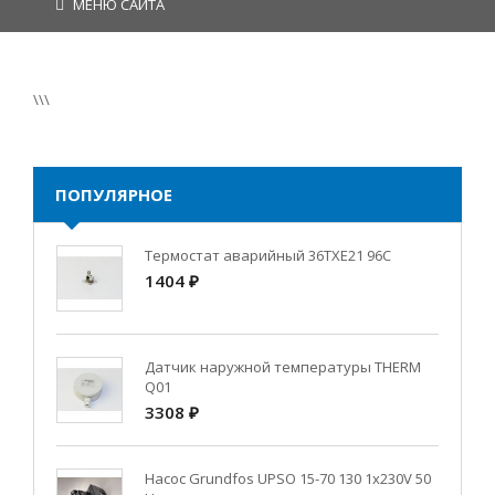
МЕНЮ САЙТА
\\\
ПОПУЛЯРНОЕ
Термостат аварийный 36TXE21 96C
1404 ₽
Датчик наружной температуры THERM
Q01
3308 ₽
Насос Grundfos UPSO 15-70 130 1x230V 50