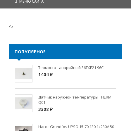
МЕНЮ САЙТА
\\\
ПОПУЛЯРНОЕ
Термостат аварийный 36TXE21 96C
1404 ₽
Датчик наружной температуры THERM
Q01
3308 ₽
Насос Grundfos UPSO 15-70 130 1x230V 50