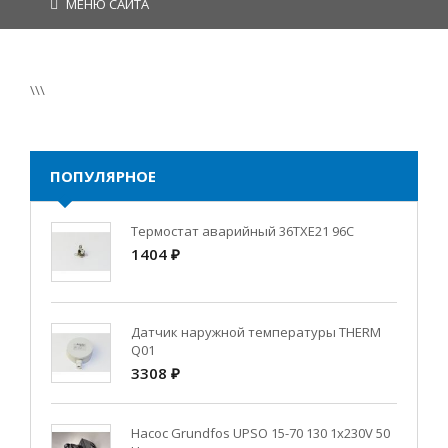
МЕНЮ САЙТА
\\\
ПОПУЛЯРНОЕ
Термостат аварийный 36TXE21 96C
1404 ₽
Датчик наружной температуры THERM
Q01
3308 ₽
Насос Grundfos UPSO 15-70 130 1x230V 50