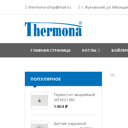
thermona-shop@mail.ru
г. Жуковский, ул. Мясищев
ГЛАВНАЯ СТРАНИЦА
КОТЛЫ
БОЙЛЕР
\\\
ПОПУЛЯРНОЕ
Термостат аварийный
36TXE21 96C
1404 ₽
Датчик наружной