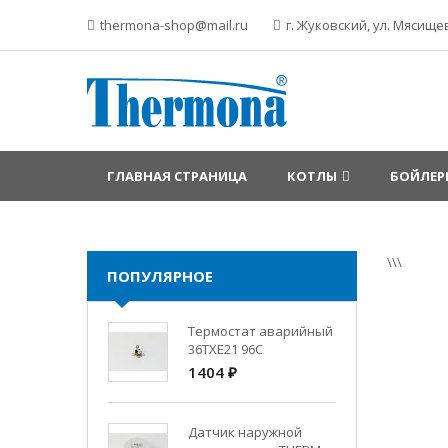
thermona-shop@mail.ru
г. Жуковский, ул. Мясищев
ГЛАВНАЯ СТРАНИЦА
КОТЛЫ
БОЙЛЕР
\\\
ПОПУЛЯРНОЕ
Термостат аварийный
36TXE21 96C
1404 ₽
Датчик наружной