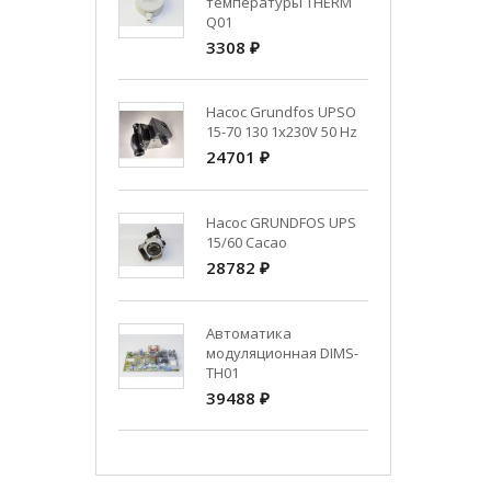
температуры THERM
Q01
3308 ₽
Насос Grundfos UPSO
15-70 130 1x230V 50 Hz
24701 ₽
Насос GRUNDFOS UPS
15/60 Cacao
28782 ₽
Автоматика
модуляционная DIMS-
TH01
39488 ₽