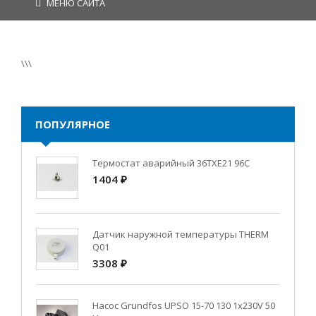
МЕНЮ САЙТА
\\\
ПОПУЛЯРНОЕ
Термостат аварийный 36TXE21 96C
1404 ₽
Датчик наружной температуры THERM
Q01
3308 ₽
Насос Grundfos UPSO 15-70 130 1x230V 50