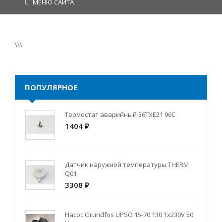
МЕНЮ САЙТА
\\\
ПОПУЛЯРНОЕ
Термостат аварийный 36TXE21 96C
1404 ₽
Датчик наружной температуры THERM
Q01
3308 ₽
Насос Grundfos UPSO 15-70 130 1x230V 50