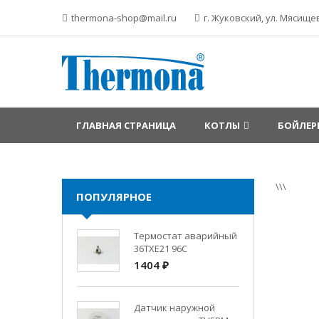
thermona-shop@mail.ru
г. Жуковский, ул. Мясищев
ГЛАВНАЯ СТРАНИЦА
КОТЛЫ
БОЙЛЕР
\\\
ПОПУЛЯРНОЕ
Термостат аварийный
36TXE21 96C
1404 ₽
Датчик наружной