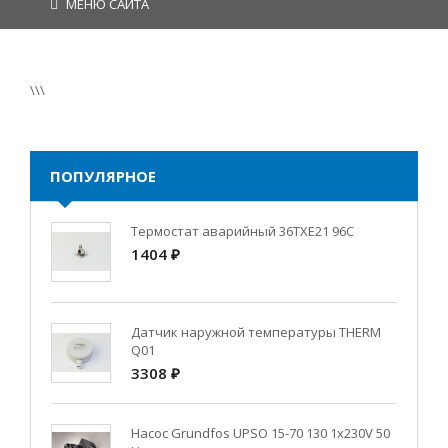
МЕНЮ САЙТА
\\\
ПОПУЛЯРНОЕ
Термостат аварийный 36TXE21 96C
1404 ₽
Датчик наружной температуры THERM
Q01
3308 ₽
Насос Grundfos UPSO 15-70 130 1x230V 50