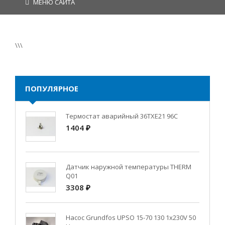
МЕНЮ САЙТА
\\\
ПОПУЛЯРНОЕ
Термостат аварийный 36TXE21 96C
1404 ₽
Датчик наружной температуры THERM
Q01
3308 ₽
Насос Grundfos UPSO 15-70 130 1x230V 50