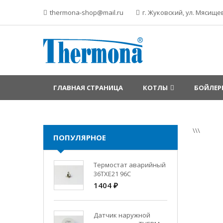
thermona-shop@mail.ru
г. Жуковский, ул. Мясищев
ГЛАВНАЯ СТРАНИЦА
КОТЛЫ
БОЙЛЕР
\\\
ПОПУЛЯРНОЕ
Термостат аварийный
36TXE21 96C
1404 ₽
Датчик наружной