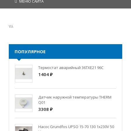
МЕНЮ САЙТА
\\\
ПОПУЛЯРНОЕ
Термостат аварийный 36TXE21 96C
1404 ₽
Датчик наружной температуры THERM
Q01
3308 ₽
Насос Grundfos UPSO 15-70 130 1x230V 50