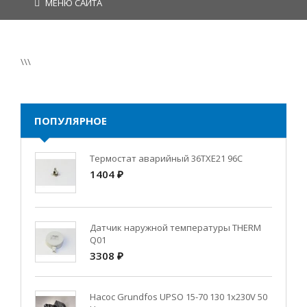
МЕНЮ САЙТА
\\\
ПОПУЛЯРНОЕ
Термостат аварийный 36TXE21 96C
1404 ₽
Датчик наружной температуры THERM
Q01
3308 ₽
Насос Grundfos UPSO 15-70 130 1x230V 50