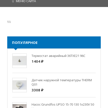
МЕНЮ САЙТА
\\\
ПОПУЛЯРНОЕ
Термостат аварийный 36TXE21 96C
1404 ₽
Датчик наружной температуры THERM
Q01
3308 ₽
Насос Grundfos UPSO 15-70 130 1x230V 50