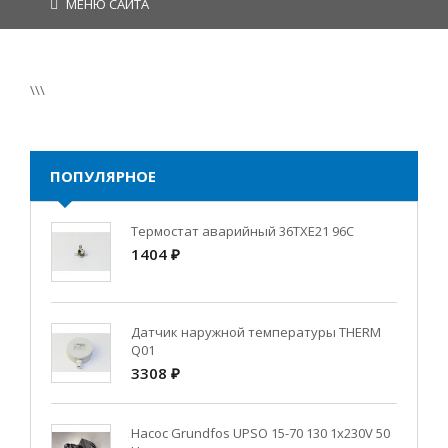
МЕНЮ САЙТА
\\\
ПОПУЛЯРНОЕ
Термостат аварийный 36TXE21 96C
1404 ₽
Датчик наружной температуры THERM
Q01
3308 ₽
Насос Grundfos UPSO 15-70 130 1x230V 50