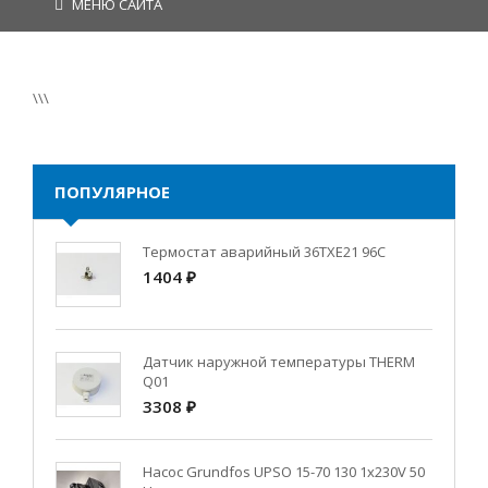
МЕНЮ САЙТА
\\\
ПОПУЛЯРНОЕ
Термостат аварийный 36TXE21 96C
1404 ₽
Датчик наружной температуры THERM
Q01
3308 ₽
Насос Grundfos UPSO 15-70 130 1x230V 50