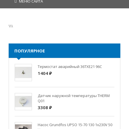
МЕНЮ САЙТА
\\\
ПОПУЛЯРНОЕ
Термостат аварийный 36TXE21 96C
1404 ₽
Датчик наружной температуры THERM
Q01
3308 ₽
Насос Grundfos UPSO 15-70 130 1x230V 50