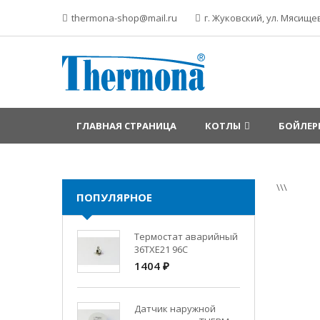
thermona-shop@mail.ru
г. Жуковский, ул. Мясищев
ГЛАВНАЯ СТРАНИЦА
КОТЛЫ
БОЙЛЕР
\\\
ПОПУЛЯРНОЕ
Термостат аварийный
36TXE21 96C
1404 ₽
Датчик наружной