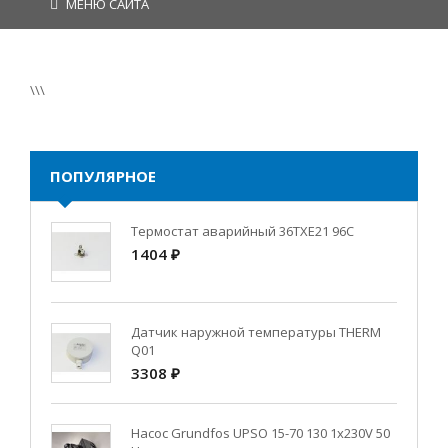
МЕНЮ САЙТА
\\\
ПОПУЛЯРНОЕ
Термостат аварийный 36TXE21 96C
1404 ₽
Датчик наружной температуры THERM
Q01
3308 ₽
Насос Grundfos UPSO 15-70 130 1x230V 50