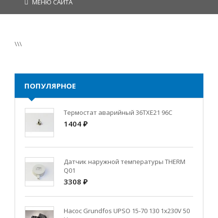
МЕНЮ САЙТА
\\\
ПОПУЛЯРНОЕ
Термостат аварийный 36TXE21 96C
1404 ₽
Датчик наружной температуры THERM
Q01
3308 ₽
Насос Grundfos UPSO 15-70 130 1x230V 50