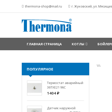
thermona-shop@mail.ru
г. Жуковский, ул. Мясищев
ГЛАВНАЯ СТРАНИЦА
КОТЛЫ
БОЙЛЕР
\\\
ПОПУЛЯРНОЕ
Термостат аварийный
36TXE21 96C
1404 ₽
Датчик наружной