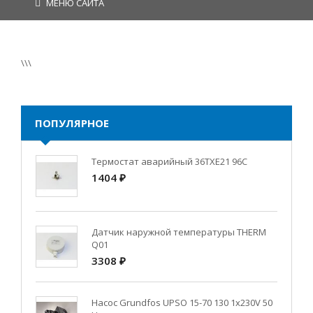
МЕНЮ САЙТА
\\\
ПОПУЛЯРНОЕ
Термостат аварийный 36TXE21 96C
1404 ₽
Датчик наружной температуры THERM
Q01
3308 ₽
Насос Grundfos UPSO 15-70 130 1x230V 50