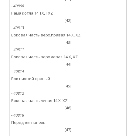
- 40866
Рама котла 14 TX, TXZ
[42]
- 40813
Боковая часть верх.правая 14 X, XZ
[43]
- 40811
Боковая часть верх.левая 14 X, XZ
[44]
- 40814
Бок нижний правый
[45]
- 40812
Боковая часть левая 14 X, XZ
[46]
- 40818
Передняя панель
[47]