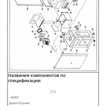
Названия компонентов по
спецификации
[11]
- 40865
Дымосборник