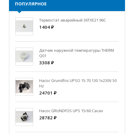
ПОПУЛЯРНОЕ
Термостат аварийный 36TXE21 96C
1404 ₽
Датчик наружной температуры THERM
Q01
3308 ₽
Насос Grundfos UPSO 15-70 130 1x230V 50
Hz
24701 ₽
Насос GRUNDFOS UPS 15/60 Cacao
28782 ₽