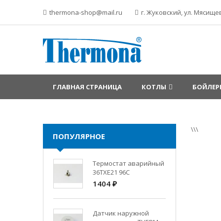
thermona-shop@mail.ru
г. Жуковский, ул. Мясищев
ГЛАВНАЯ СТРАНИЦА
КОТЛЫ
БОЙЛЕР
\\\
ПОПУЛЯРНОЕ
Термостат аварийный
36TXE21 96C
1404 ₽
Датчик наружной