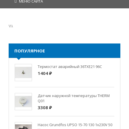
МЕНЮ САЙТА
\\\
ПОПУЛЯРНОЕ
Термостат аварийный 36TXE21 96C
1404 ₽
Датчик наружной температуры THERM
Q01
3308 ₽
Насос Grundfos UPSO 15-70 130 1x230V 50