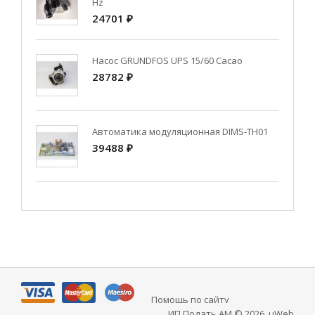
Hz
24701 ₽
Насос GRUNDFOS UPS 15/60 Cacao
28782 ₽
Автоматика модуляционная DIMS-TH01
39488 ₽
Помощь по сайту
ИП Подать АМ © 2026
.
uWeb