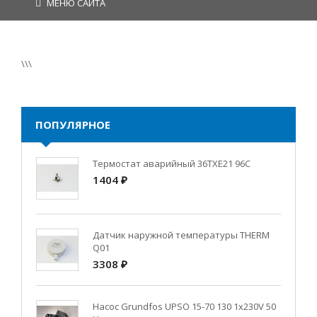
МЕНЮ САЙТА
\\\
ПОПУЛЯРНОЕ
Термостат аварийный 36TXE21 96C
1404 ₽
Датчик наружной температуры THERM
Q01
3308 ₽
Насос Grundfos UPSO 15-70 130 1x230V 50